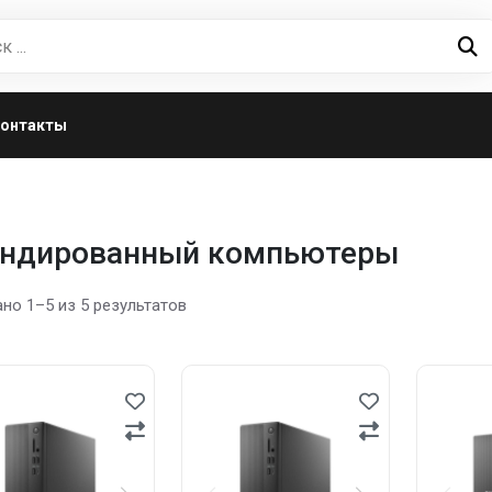
онтакты
ендированный компьютеры
но 1–5 из 5 результатов