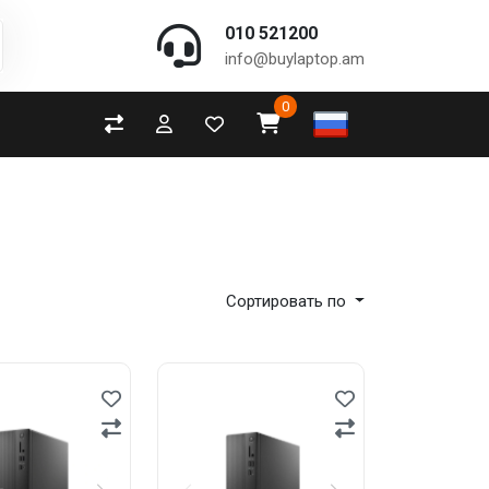
010 521200
info@buylaptop.am
0
Сортировать по