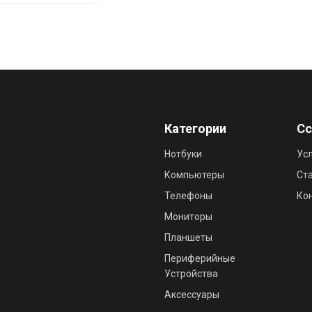
Добавить в корзину
Категории
С
Нотбуки
Ус
Компьютеры
Ст
Телефоны
Ко
Мониторы
Планшеты
Периферийные
Устройства
Аксессуары