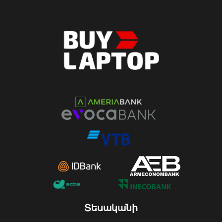
Տեսականի