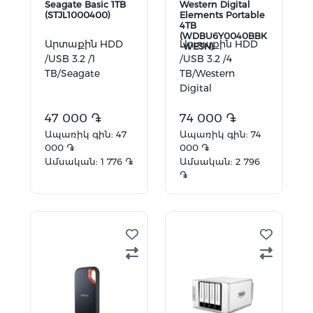
Seagate Basic 1TB
Western Digital
(STJL1000400)
Elements Portable
4TB
(WDBU6Y0040BBK
Արտաքին HDD
Արտաքին HDD
-WESN)
/USB 3.2 /1
/USB 3.2 /4
TB/Seagate
TB/Western
Digital
47 000 ֏
74 000 ֏
Ապառիկ գին: 47
Ապառիկ գին: 74
000 ֏
000 ֏
Ամսական: 1 776 ֏
Ամսական: 2 796
֏
Ավելացնել
Ավելացնել
զամբյուղ
զամբյուղ