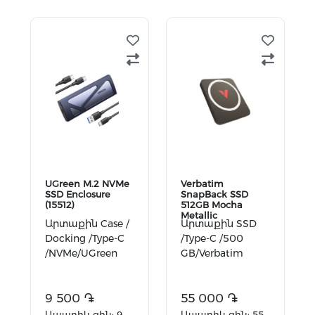
Ավելացնել
Ավելացնել
զամբյուղ
զամբյուղ
UGreen M.2 NVMe
Verbatim
SSD Enclosure
SnapBack SSD
(15512)
512GB Mocha
Metallic
Արտաքին Case /
Արտաքին SSD
Docking /Type-C
/Type-C /500
/NVMe/UGreen
GB/Verbatim
9 500 ֏
55 000 ֏
Ապառիկ գին: 9
Ապառիկ գին: 55