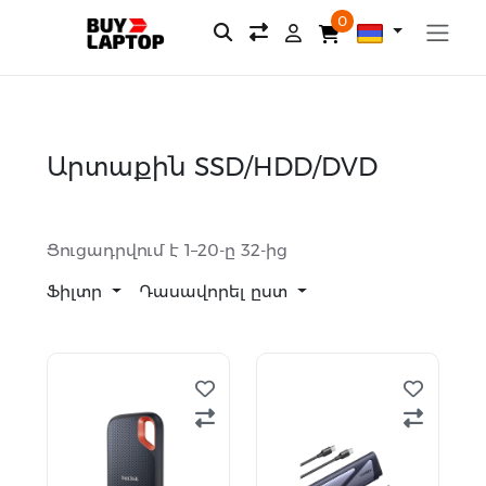
0
Արտաքին SSD/HDD/DVD
Ցուցադրվում է 1–20-ը 32-ից
Ֆիլտր
Դասավորել ըստ