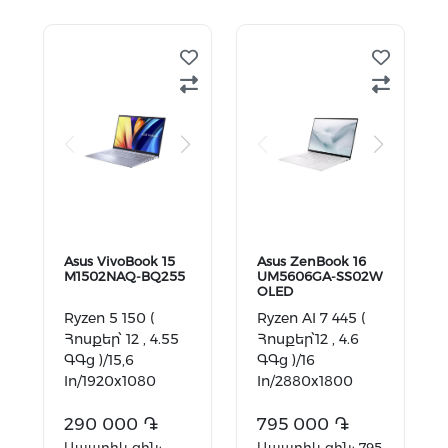
Ավելացնել
Ավելացնել
զամբյուղ
զամբյուղ
Asus VivoBook 15
Asus ZenBook 16
M1502NAQ-BQ255
UM5606GA-SS02W
OLED
Ryzen 5 150 (
Ryzen AI 7 445 (
Հոսքեր՝ 12 , 4.55
Հոսքեր՝12 , 4.6
ԳԳց )/15,6
ԳԳց )/16
In/1920x1080
In/2880x1800
FullHD /16 GB
2.8K OLED/32 GB
DDR5/512
290 000 ֏
DDR5/1
795 000 ֏
GB/Radeon
TB/Radeon
Ապառիկ գին:
Ապառիկ գին: 795