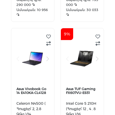
Integrated
Integrated
290 000 ֏
000 ֏
Ամսական: 10 956
Ամսական: 30 033
֏
֏
Ավելացնել
Ավելացնել
զամբյուղ
զամբյուղ
9%
Asus Vivobook Go
Asus TUF Gaming
14 E410KA-CL4128
FX607VU-ES51
Celeron N4500 (
Intel Core 5 210H
Հոսքեր՝ 2, 2.8
(Հոսքեր՝ 12 , 4․8
ԳԳց )/14
ԳԳց )/16