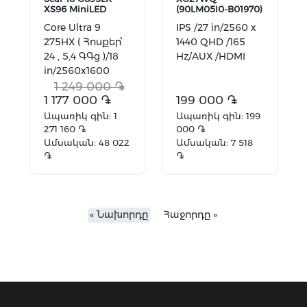
XS96 MiniLED
(90LM05I0-B01970)
Core Ultra 9
IPS /27 in/2560 x
275HX ( Հոսքեր՝
1440 QHD /165
24 , 5,4 ԳԳց )/18
Hz/AUX /HDMI
in/2560x1600
WQXGA /32
1 249 000 ֏
DDR5 GB/1
1 177 000 ֏
199 000 ֏
TB/Nvidia
Ապառիկ գին: 1
Ապառիկ գին: 199
GeForce RT...
271 160 ֏
000 ֏
Ամսական: 48 022
Ամսական: 7 518
֏
֏
Ավելացնել
Ավելացնել
զամբյուղ
զամբյուղ
« Նախորդը
Հաջորդը »