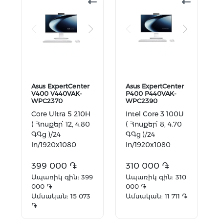
Asus ExpertCenter
Asus ExpertCenter
V400 V440VAK-
P400 P440VAK-
WPC2370
WPC2390
Core Ultra 5 210H
Intel Core 3 100U
( Հոսքեր՝ 12, 4.80
( Հոսքեր՝ 8, 4.70
ԳԳց )/24
ԳԳց )/24
In/1920x1080
In/1920x1080
FullHD /16 GB
FullHD /16 GB
DDR5 /512
399 000 ֏
DDR5 /512
310 000 ֏
GB/Intel UHD
GB/Intel UHD
Ապառիկ գին: 399
Ապառիկ գին: 310
Grap...
Graph...
000 ֏
000 ֏
Ամսական: 15 073
Ամսական: 11 711 ֏
֏