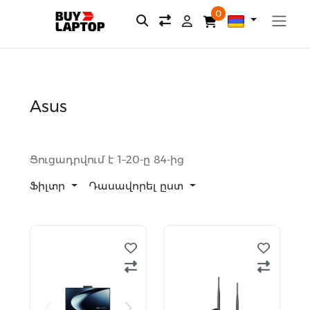
0
Asus
Ցուցադրվում է 1–20-ը 84-ից
Ֆիլտր
Դասավորել ըստ