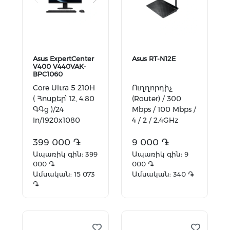
Asus ExpertCenter
Asus RT-N12E
V400 V440VAK-
BPC1060
Core Ultra 5 210H
Ուղղորդիչ
( Հոսքեր՝ 12, 4.80
(Router) / 300
ԳԳց )/24
Mbps / 100 Mbps /
In/1920x1080
4 / 2 / 2.4GHz
FullHD /16 GB
DDR5 /512
399 000 ֏
9 000 ֏
GB/Intel UHD
Ապառիկ գին: 399
Ապառիկ գին: 9
Grap...
000 ֏
000 ֏
Ամսական: 15 073
Ամսական: 340 ֏
֏
Ավելացնել
Ավելացնել
զամբյուղ
զամբյուղ