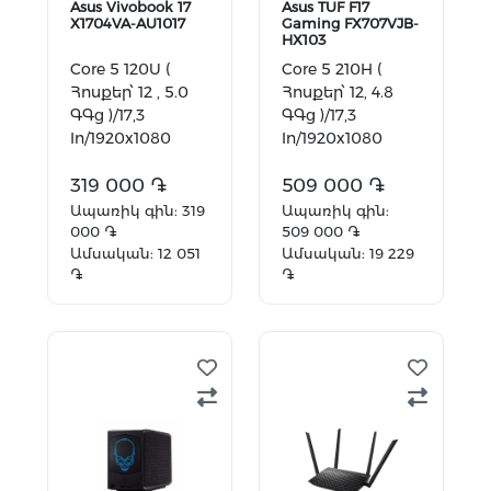
Asus Vivobook 17
Asus TUF F17
X1704VA-AU1017
Gaming FX707VJB-
HX103
Core 5 120U (
Core 5 210H (
Հոսքեր՝ 12 , 5.0
Հոսքեր՝ 12, 4.8
ԳԳց )/17,3
ԳԳց )/17,3
In/1920x1080
In/1920x1080
FullHD/16 GB
FullHD/16 GB
DDR5/512
319 000 ֏
DDR5/512
509 000 ֏
GB/Intel Graphics
GB/GeForce
Ապառիկ գին: 319
Ապառիկ գին:
RTX3050 6GB
000 ֏
509 000 ֏
Ամսական: 12 051
Ամսական: 19 229
֏
֏
Ավելացնել
Ավելացնել
զամբյուղ
զամբյուղ