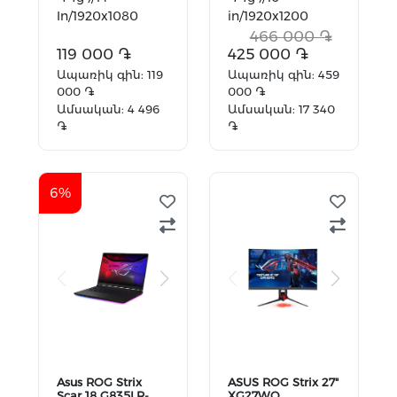
In/1920x1080
in/1920x1200
FullHD/4 GB
FHD+ /16 DDR5
466 000 ֏
DDR4/128
119 000 ֏
GB/512
425 000 ֏
GB/Intel Graphics
GB/NVIDIA
Ապառիկ գին: 119
Ապառիկ գին: 459
GeForce RTX...
000 ֏
000 ֏
Ամսական: 4 496
Ամսական: 17 340
֏
֏
Ավելացնել
Ավելացնել
զամբյուղ
զամբյուղ
6%
Asus ROG Strix
ASUS ROG Strix 27"
Scar 18 G835LR-
XG27WQ