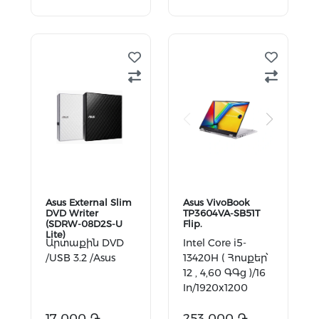
Ավելացնել
Ավելացնել
զամբյուղ
զամբյուղ
Asus External Slim
Asus VivoBook
DVD Writer
TP3604VA-SB51T
(SDRW-08D2S-U
Flip.
Lite)
Արտաքին DVD
Intel Core i5-
/USB 3.2 /Asus
13420H ( Հոսքեր՝
12 , 4,60 ԳԳց )/16
In/1920x1200
FHD+/8 GB/512
17 000 ֏
GB/Intel UHD
253 000 ֏